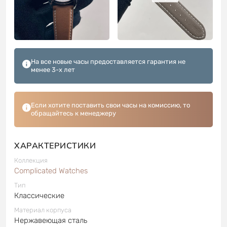
На все новые часы предоставляется гарантия не
менее 3-х лет
Если хотите поставить свои часы на комиссию, то
обращайтесь к менеджеру
ХАРАКТЕРИСТИКИ
Коллекция
Complicated Watches
Тип
Классические
Материал корпуса
Нержавеющая сталь