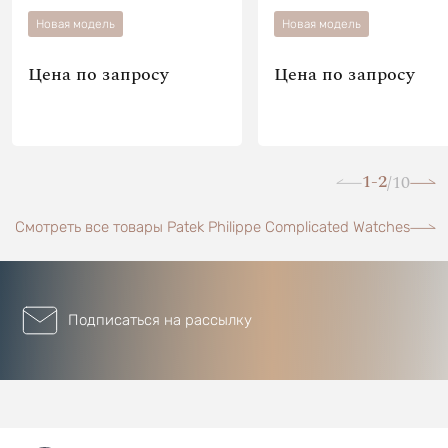
Новая модель
Новая модель
Цена по запросу
Цена по запросу
1-2
10
/
Смотреть все товары Patek Philippe Complicated Watches
Подписаться на рассылку