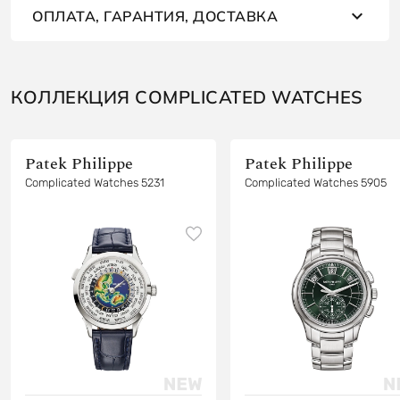
ОПЛАТА, ГАРАНТИЯ, ДОСТАВКА
КОЛЛЕКЦИЯ COMPLICATED WATCHES
Patek Philippe
Patek Philippe
Complicated Watches 5231
Complicated Watches 5905