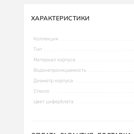
ХАРАКТЕРИСТИКИ
Коллекция
Тип
Материал корпуса
Водонепроницаемость
Диаметр корпуса
Стекло
Цвет циферблата