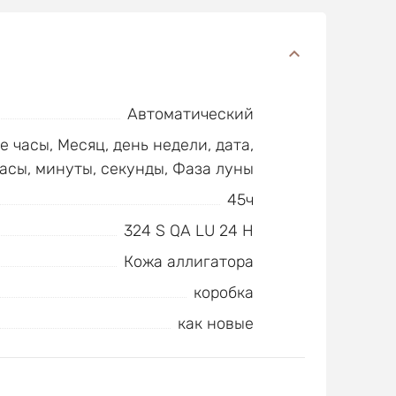
Автоматический
 часы, Месяц, день недели, дата,
асы, минуты, секунды, Фаза луны
45ч
324 S QA LU 24 H
Кожа аллигатора
коробка
как новые