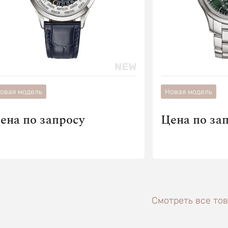
овая модель
Новая модель
ена по запросу
Цена по за
Смотреть все тов