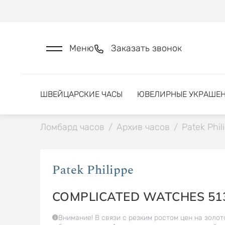
Меню
Заказать звонок
ШВЕЙЦАРСКИЕ ЧАСЫ
ЮВЕЛИРНЫЕ УКРАШЕ
Ломбард часов
/
Архив часов
/
Patek Phil
Patek Philippe
COMPLICATED WATCHES 51
Внимание! В связи с резким ростом цен на золот