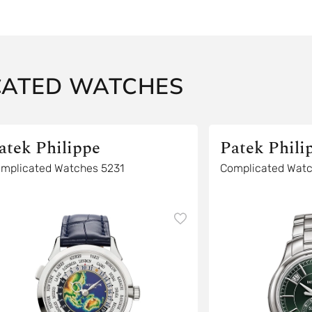
CATED WATCHES
atek Philippe
Patek Phili
mplicated Watches 5231
Complicated Wat