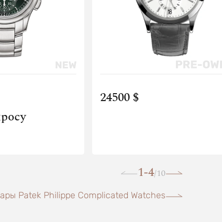
24500 $
просу
1-4
10
/
ары Patek Philippe Complicated Watches