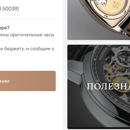
d 50039)
ppe?
лены оригинальные часы
ли бюджету, и сообщим о
ении
ПОЛЕЗН