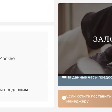
ЗАЛ
На данные часы предос
Мы предложим
Если хотите поставить
менеджеру