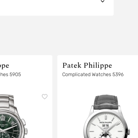
ppe
Patek Philippe
ches 5905
Complicated Watches 5396