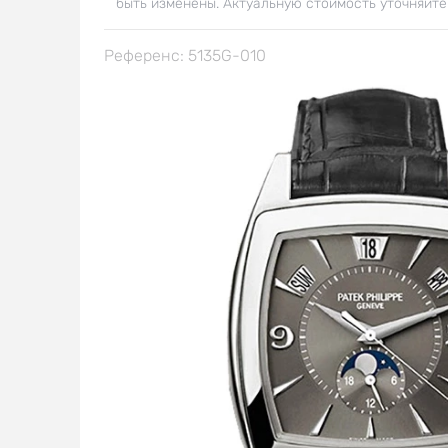
быть изменены. Актуальную стоимость уточняйте
Референс: 5135G-010