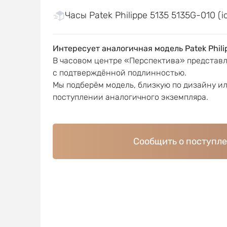
Часы Patek Philippe 5135 5135G-010 (i
Интересует аналогичная модель Patek Phili
В часовом центре «Перспектива» представ
с подтверждённой подлинностью.
Мы подберём модель, близкую по дизайну и
поступлении аналогичного экземпляра.
Сообщить о поступл