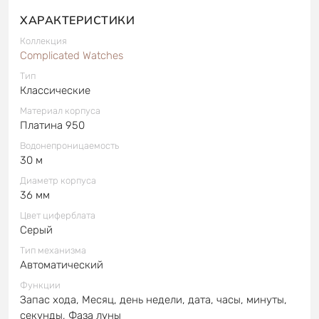
ХАРАКТЕРИСТИКИ
Коллекция
Complicated Watches
Тип
Классические
Материал корпуса
Платина 950
Водонепроницаемость
30 м
Диаметр корпуса
36 мм
Цвет циферблата
Серый
Тип механизма
Автоматический
Функции
Запас хода, Месяц, день недели, дата, часы, минуты,
секунды, Фаза луны