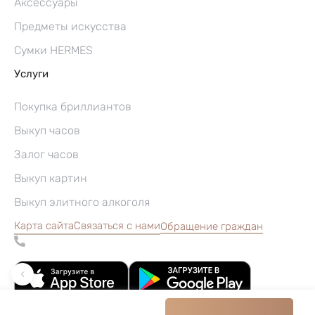
Аксессуары
Предметы искусства
Сумки HERMES
Услуги
Покупка бриллиантов
Выкуп часов
Залог часов
Выкуп картин
Выкуп элитного алкоголя
Карта сайта
Связаться с нами
Обращение граждан