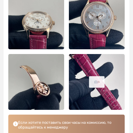
6
Если хотите поставить свои часы на комиссию, то
обращайтесь к менеджеру