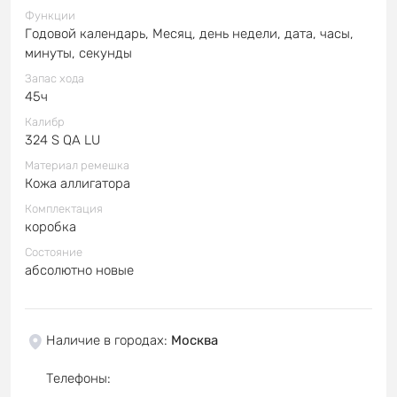
Функции
Годовой календарь, Месяц, день недели, дата, часы,
минуты, секунды
Запас хода
45ч
Калибр
324 S QA LU
Материал ремешка
Кожа аллигатора
Комплектация
коробка
Состояние
абсолютно новые
Наличие в городах
:
Москва
Телефоны
: