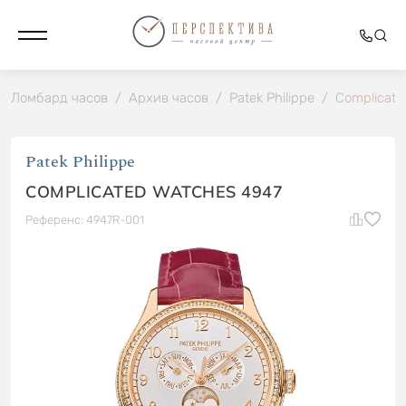
Ломбард часов
/
Архив часов
/
Patek Philippe
/
Complicate
Patek Philippe
COMPLICATED WATCHES 4947
Референс: 4947R-001