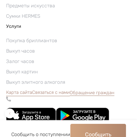
Предметы искусства
Сумки HERMES
Услуги
Покупка бриллиантов
Выкуп часов
Залог часов
Выкуп картин
Выкуп элитного алкоголя
Карта сайта
Связаться с нами
Обращение граждан
Сообщить
Сообщить о поступлении