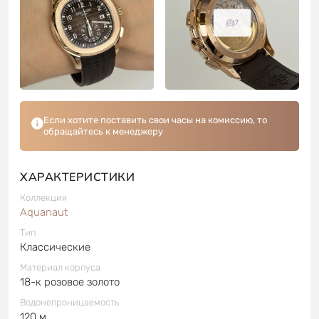
7
Если хотите поставить свои часы на комиссию, то
обращайтесь к менеджеру
ХАРАКТЕРИСТИКИ
Коллекция
Aquanaut
Тип
Классические
Материал корпуса
18-к розовое золото
Водонепроницаемость
120 м