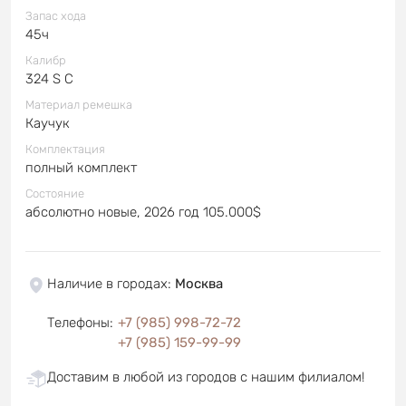
Запас хода
45ч
Калибр
324 S C
Материал ремешка
Каучук
Комплектация
полный комплект
Состояние
абсолютно новые, 2026 год 105.000$
Наличие в городах
:
Москва
Телефоны
:
+7 (985) 998-72-72
+7 (985) 159-99-99
Доставим в любой из городов с нашим филиалом!