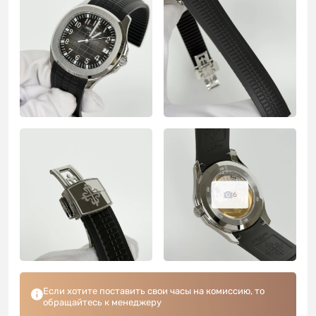
6
Если хотите поставить свои часы на комиссию, то
обращайтесь к менеджеру