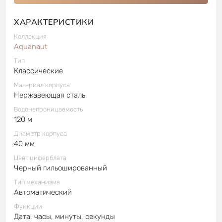
ХАРАКТЕРИСТИКИ
Коллекция
Aquanaut
Тип
Классические
Материал корпуса
Нержавеющая сталь
Водонепроницаемость
120 м
Диаметр корпуса
40 мм
Цвет циферблата
Черный гильошированный
Тип механизма
Автоматический
Функции
Дата, часы, минуты, секунды