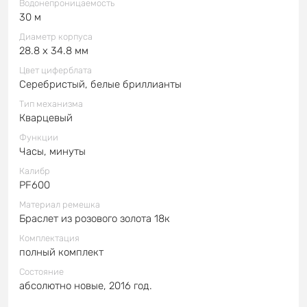
Водонепроницаемость
30 м
Диаметр корпуса
28.8 x 34.8 мм
Цвет циферблата
Серебристый, белые бриллианты
Тип механизма
Кварцевый
Функции
Часы, минуты
Калибр
PF600
Материал ремешка
Браслет из розового золота 18к
Комплектация
полный комплект
Состояние
абсолютно новые, 2016 год.