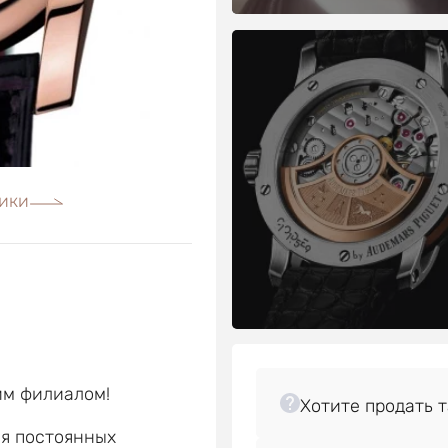
ики
им филиалом!
ля постоянных