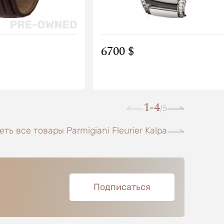
6700 $
1-4
5
/
ть все товары Parmigiani Fleurier Kalpa
Подписаться