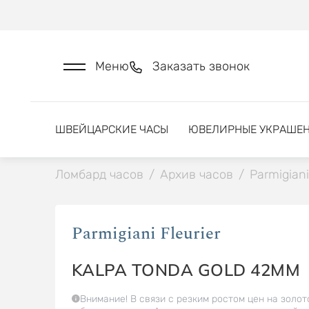
Меню
Заказать звонок
ШВЕЙЦАРСКИЕ ЧАСЫ
ЮВЕЛИРНЫЕ УКРАШЕ
Ломбард часов
/
Архив часов
/
Parmigiani
Parmigiani Fleurier
KALPA TONDA GOLD 42MM
Внимание! В связи с резким ростом цен на золот