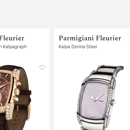
Fleurier
Parmigiani Fleurier
h Kalpagraph
Kalpa Donna Steel