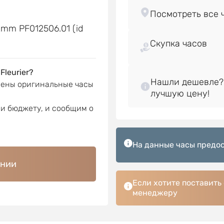
е
42mm PF012506.01 (id
Скупка часов
Fleurier?
Нашли дешевле?
лены оригинальные часы
ли бюджету, и сообщим о
На данные часы предос
ении
Если хотите поставить
менеджеру