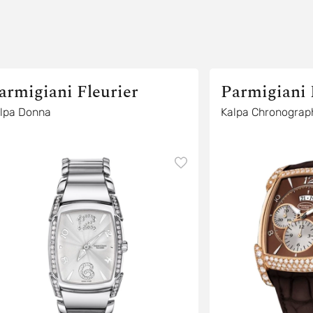
armigiani Fleurier
Parmigiani 
lpa Donna
Kalpa Chronograp