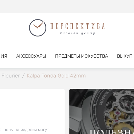
НИЯ
АКСЕССУАРЫ
ПРЕДМЕТЫ ИСКУССТВА
ВЫКУП
 Fleurier
/
Kalpa Tonda Gold 42mm
ПОЛЕЗН
о, цены на изделия могут