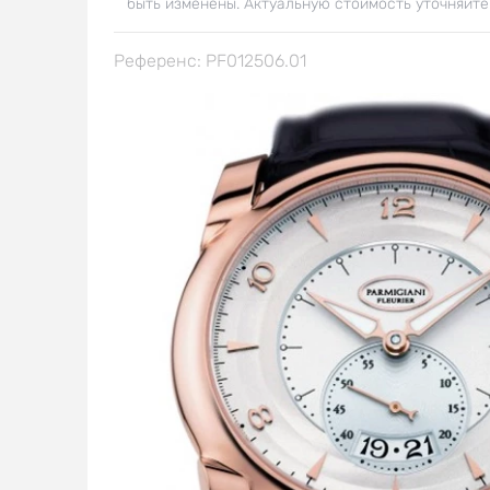
быть изменены. Актуальную стоимость уточняйте
Референс: PF012506.01