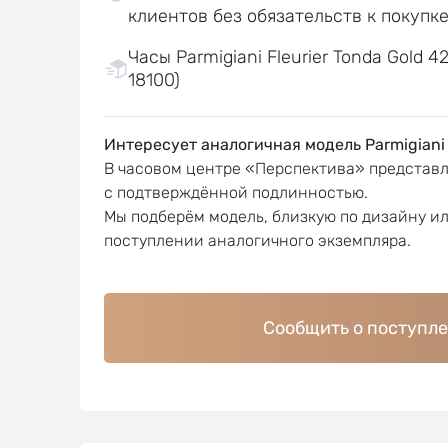
клиентов без обязательств к покупк
Часы Parmigiani Fleurier Tonda Gold 
18100)
Интересует аналогичная модель Parmigiani 
В часовом центре «Перспектива» представ
с подтверждённой подлинностью.
Мы подберём модель, близкую по дизайну и
поступлении аналогичного экземпляра.
Сообщить о поступл