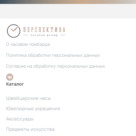
О часовом ломбарде
Политика обработки персональных данных
Согласие на обработку персональных данных
Каталог
Швейцарские часы
Ювелирные украшения
Аксессуары
Предметы искусства