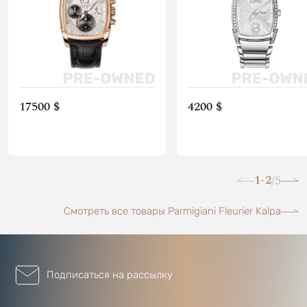
17500 $
4200 $
1-2
5
/
Смотреть все товары Parmigiani Fleurier Kalpa
Подписаться на рассылку