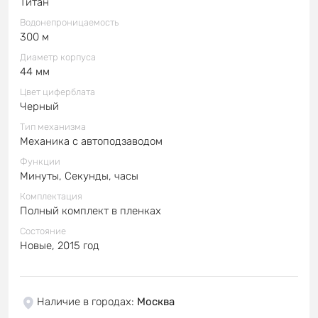
Титан
Водонепроницаемость
300 м
Диаметр корпуса
44 мм
Цвет циферблата
Черный
Тип механизма
Механика с автоподзаводом
Функции
Минуты, Секунды, часы
Комплектация
Полный комплект в пленках
Состояние
Новые, 2015 год
Наличие в городах
:
Москва