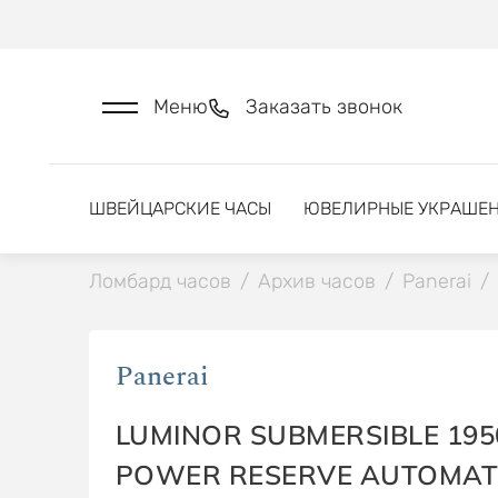
Меню
Заказать звонок
ШВЕЙЦАРСКИЕ ЧАСЫ
ЮВЕЛИРНЫЕ УКРАШЕ
Ломбард часов
/
Архив часов
/
Panerai
/
Panerai
LUMINOR SUBMERSIBLE 195
POWER RESERVE AUTOMATI