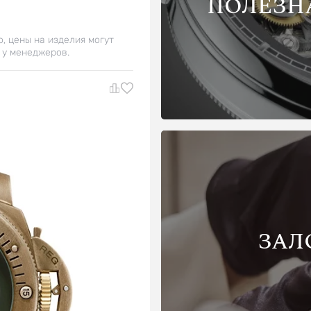
ПОЛЕЗН
о, цены на изделия могут
 у менеджеров.
ЗАЛ