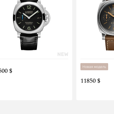
Новая модель
500 $
11850 $