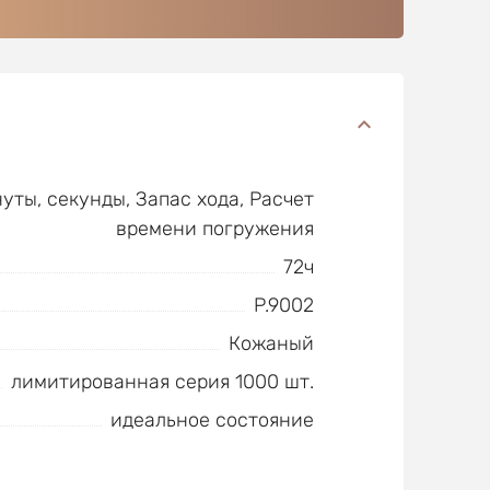
нуты, секунды, Запас хода, Расчет
времени погружения
72ч
P.9002
Кожаный
лимитированная серия 1000 шт.
идеальное состояние