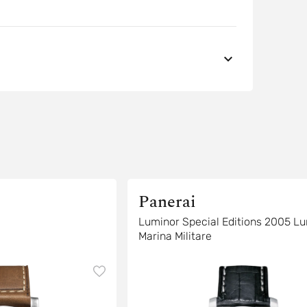
Panerai
Luminor Special Editions 2005 L
Marina Militare