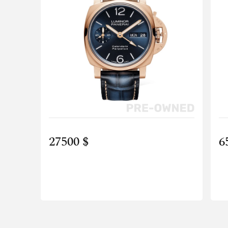
27500 $
6