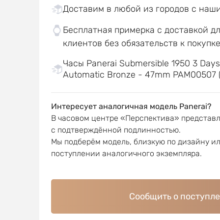
Доставим в любой из городов с наш
Бесплатная примерка с доставкой д
клиентов без обязательств к покупк
Часы Panerai Submersible 1950 3 Day
Automatic Bronze - 47mm PAM00507 (
Интересует аналогичная модель Panerai?
В часовом центре «Перспектива» представ
с подтверждённой подлинностью.
Мы подберём модель, близкую по дизайну и
поступлении аналогичного экземпляра.
Сообщить о поступл