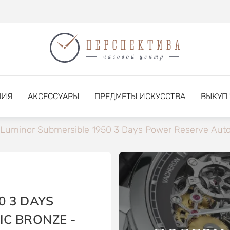
НИЯ
АКСЕССУАРЫ
ПРЕДМЕТЫ ИСКУССТВА
ВЫКУП
Luminor Submersible 1950 3 Days Power Reserve Aut
0 3 DAYS
C BRONZE -