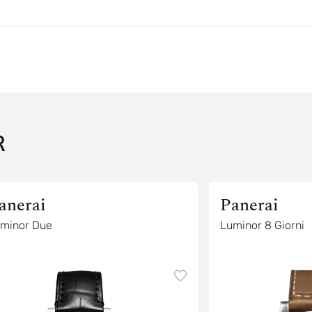
R
anerai
Panerai
minor Due
Luminor 8 Giorni