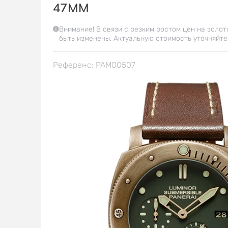
47MM
Внимание! В связи с резким ростом цен на золот
быть изменены. Актуальную стоимость уточняйте
Референс: PAM00507