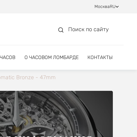
Москва
RU
Поиск по сайту
 ЧАСОВ
О ЧАСОВОМ ЛОМБАРДЕ
КОНТАКТЫ
omatic Bronze - 47mm