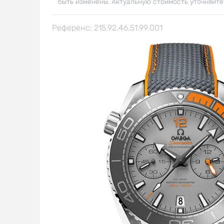
быть изменены. Актуальную стоимость уточняйте
Референс: 215.92.46.51.99.001