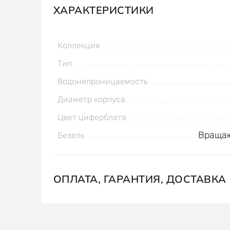
ХАРАКТЕРИСТИКИ
Коллекция
Тип
Водонепроницаемость
Диаметр корпуса
Цвет циферблата
Вращаю
Безель
ОПЛАТА, ГАРАНТИЯ, ДОСТАВКА