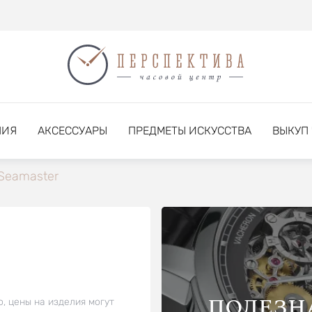
НИЯ
АКСЕССУАРЫ
ПРЕДМЕТЫ ИСКУССТВА
ВЫКУП
Seamaster
ПОЛЕЗН
о, цены на изделия могут