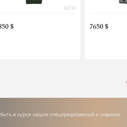
850 $
7650 $
 быть в курсе наших спецпредложений и новинок