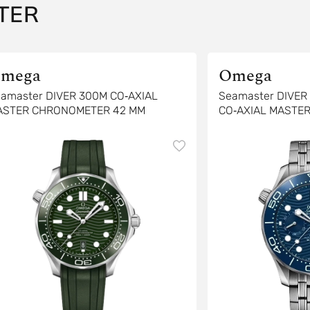
TER
mega
Omega
amaster DIVER 300M CO‑AXIAL
Seamaster DIVE
ASTER CHRONOMETER 42 MM
CO‑AXIAL MASTE
CHRONOGRAPH 4