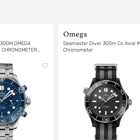
Omega
R 300M OMEGA
Seamaster Diver 300m Co Axial M
R CHRONOMETER
Chronometer
4 MM