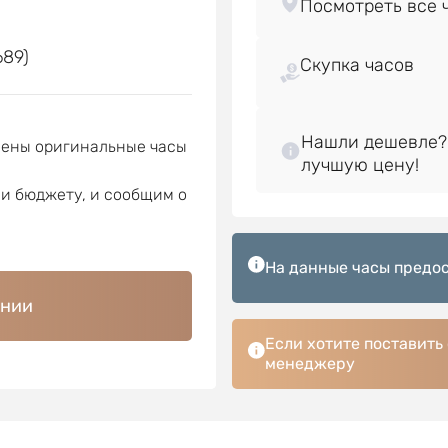
е
689)
Скупка часов
Нашли дешевле?
лены оригинальные часы
ли бюджету, и сообщим о
На данные часы предос
ении
Если хотите поставить
менеджеру