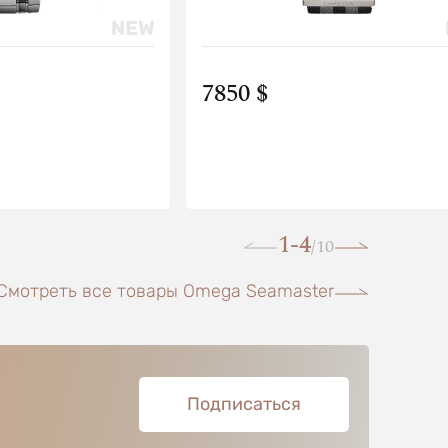
7850 $
1-4
10
/
Смотреть все товары Omega Seamaster
Подписаться