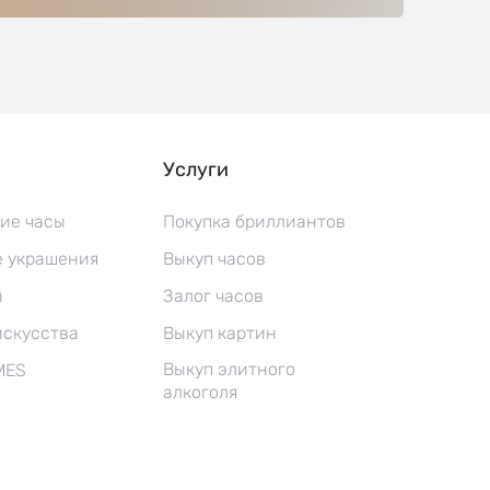
Услуги
ие часы
Покупка бриллиантов
 украшения
Выкуп часов
ы
Залог часов
искусства
Выкуп картин
Выкуп элитного
MES
алкоголя