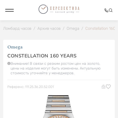
Ломбард часов
/
Архив часов
/
Omega
/
Constellation 160 
Omega
CONSTELLATION 160 YEARS
Внимание! В связи с резким ростом цен на золото,
цены на изделия могут быть изменены. Актуальную
стоимость уточняйте у менеджеров.
Референс: 111.25.36.20.52.001