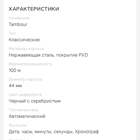
ХАРАКТЕРИСТИКИ
Коллекция
Tambour
Тип
Классические
Материал корпуса
Нержавеющая сталь, покрытие PVD
Водонепроницаемость
100 м
Диаметр корпуса
44 мм
Цвет циферблата
Черный с серебристым
Тип механизма
Автоматический
Функции
Дата, часы, минуты, секунды, Хронограф