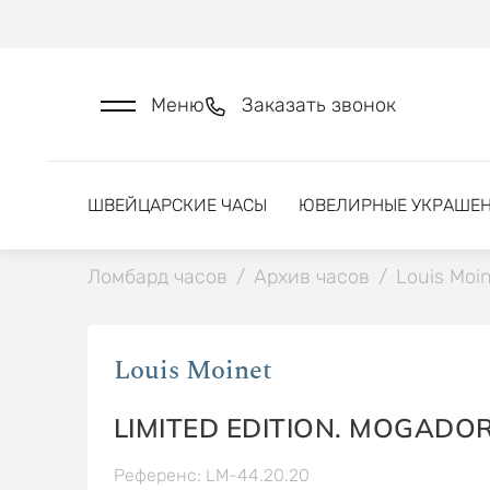
Меню
Заказать звонок
ШВЕЙЦАРСКИЕ ЧАСЫ
ЮВЕЛИРНЫЕ УКРАШЕ
Ломбард часов
/
Архив часов
/
Louis Moi
Louis Moinet
LIMITED EDITION. MOGADO
Референс: LM-44.20.20