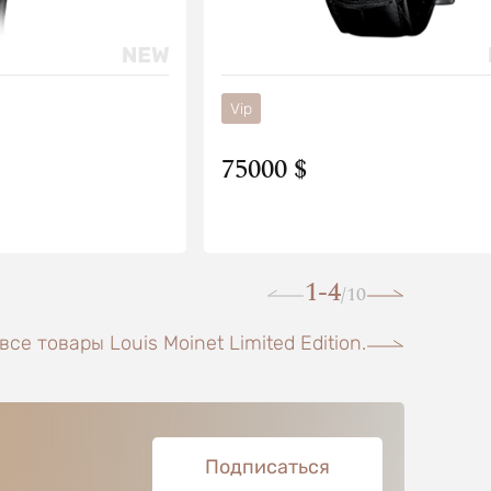
Vip
75000 $
1-4
10
/
се товары Louis Moinet Limited Edition.
Подписаться