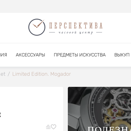
НИЯ
АКСЕССУАРЫ
ПРЕДМЕТЫ ИСКУССТВА
ВЫКУП
net
/
Limited Edition. Mogador
R
ПОЛЕЗН