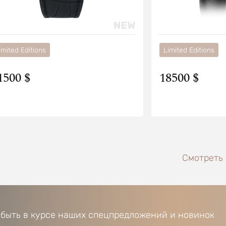
imited Editions
Limited Editions
1500 $
18500 $
Смотреть в
 быть в курсе наших спецпредложений и новинок