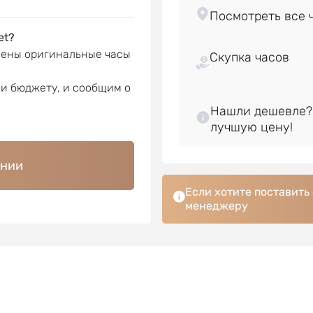
et?
лены оригинальные часы
Скупка часов
ли бюджету, и сообщим о
Нашли дешевле?
ении
Если хотите поставить
менеджеру