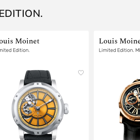
EDITION.
ouis Moinet
Louis Moin
mited Edition.
Limited Edition.