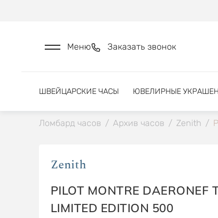
Меню
Заказать звонок
ШВЕЙЦАРСКИЕ ЧАСЫ
ЮВЕЛИРНЫЕ УКРАШЕ
Ломбард часов
/
Архив часов
/
Zenith
/
P
Zenith
PILOT MONTRE DAERONEF T
LIMITED EDITION 500