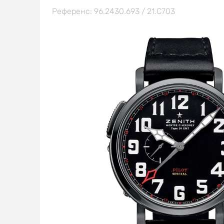
Референс: 96.2430.693 / 21.C703