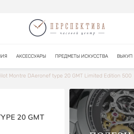
НИЯ
АКСЕССУАРЫ
ПРЕДМЕТЫ ИСКУССТВА
ВЫКУП
ilot Montre DAeronef type 20 GMT Limited Edition 500
YPE 20 GMT