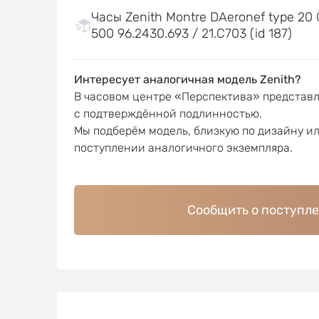
Часы Zenith Montre DAeronef type 20 
500 96.2430.693 / 21.C703 (id 187)
Интересует аналогичная модель Zenith?
В часовом центре «Перспектива» представ
с подтверждённой подлинностью.
Мы подберём модель, близкую по дизайну и
поступлении аналогичного экземпляра.
Сообщить о поступл