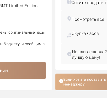
GMT Limited Edition
лены оригинальные часы
Скупка часов
ли бюджету, и сообщим о
Нашли дешевле?
ении
Если хотите поставить
менеджеру