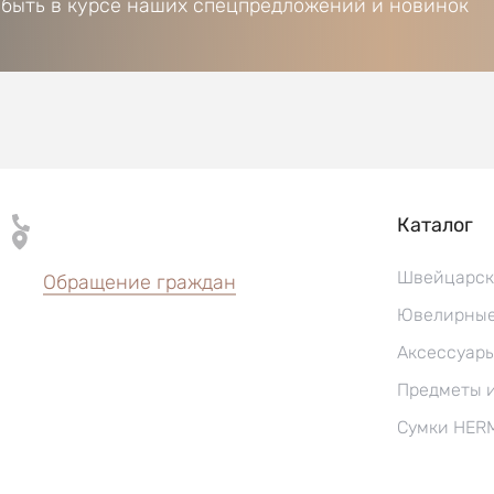
 быть в курсе наших спецпредложений и новинок
Каталог
Швейцарск
Обращение граждан
Ювелирные
Аксессуар
Предметы 
Сумки HER