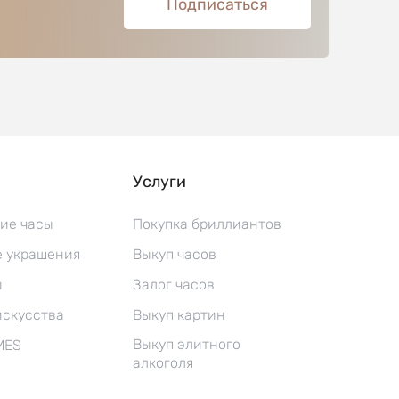
Подписаться
Услуги
ие часы
Покупка бриллиантов
 украшения
Выкуп часов
ы
Залог часов
искусства
Выкуп картин
Выкуп элитного
MES
алкоголя