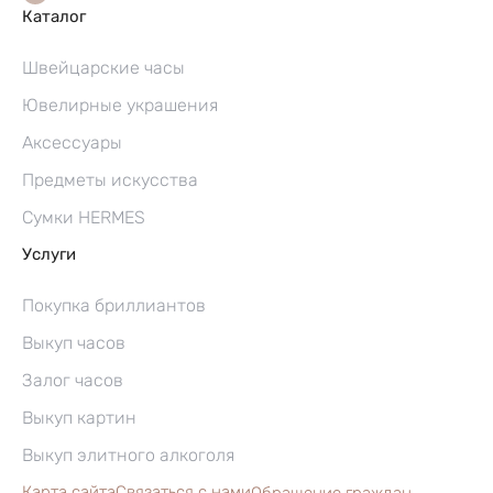
Каталог
Швейцарские часы
Ювелирные украшения
Аксессуары
Предметы искусства
Сумки HERMES
Услуги
Покупка бриллиантов
Выкуп часов
Залог часов
Выкуп картин
Выкуп элитного алкоголя
Карта сайта
Связаться с нами
Обращение граждан