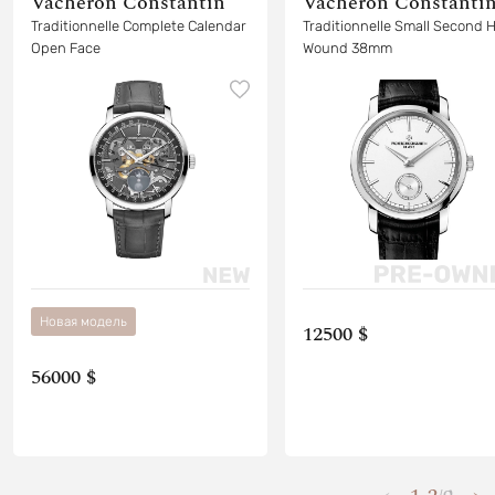
Vacheron Constantin
Vacheron Constanti
Traditionnelle Complete Calendar
Traditionnelle Small Second 
Open Face
Wound 38mm
Новая модель
12500 $
56000 $