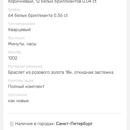
Коричневый, 12 белых бриллиантов 0.04 ct
Безель
64 белых бриллианта 0.36 ct
Тип механизма
Кварцевый
Функции
Минуты, часы
Калибр
1202
Материал ремешка
Браслет из розового золота 18к, откидная застежка
Комплектация
Полный комплект
Состояние
как новые
Наличие в городах
:
Санкт-Петербург