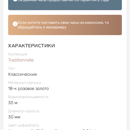
Если хотите поставить свои часы на комиссию, то
обращайтесь к менеджеру
ХАРАКТЕРИСТИКИ
Коллекция
Traditionnelle
Тип
Классические
Материал корпуса
18-к розовое золото
Водонепроницаемость
30 м
Диаметр корпуса
30 мм
Цвет циферблата