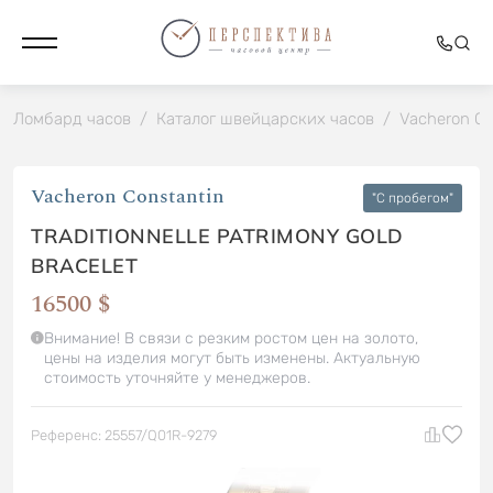
Ломбард часов
/
Каталог швейцарских часов
/
Vacheron Co
Vacheron Constantin
"C пробегом"
TRADITIONNELLE PATRIMONY GOLD
BRACELET
16500 $
Внимание! В связи с резким ростом цен на золото,
цены на изделия могут быть изменены. Актуальную
стоимость уточняйте у менеджеров.
Референс: 25557/Q01R-9279