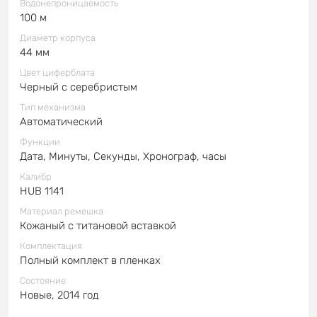
Водонепроницаемость
100 м
Диаметр корпуса
44 мм
Цвет циферблата
Черный с серебристым
Тип механизма
Автоматический
Функции
Дата, Минуты, Секунды, Хронограф, часы
Калибр
HUB 1141
Материал ремешка
Кожаный с титановой вставкой
Комплектация
Полный комплект в пленках
Состояние
Новые, 2014 год