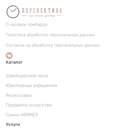
О часовом ломбарде
Политика обработки персональных данных
Согласие на обработку персональных данных
Каталог
Швейцарские часы
Ювелирные украшения
Аксессуары
Предметы искусства
Сумки HERMES
Услуги