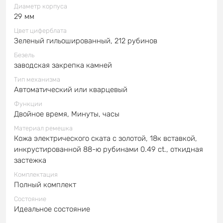
Диаметр корпуса
29 мм
Цвет циферблата
Зеленый гильошированный, 212 рубинов
Безель
заводская закрепка камней
Тип механизма
Автоматический или кварцевый
Функции
Двойное время, Минуты, часы
Материал ремешка
Кожа электрического ската с золотой, 18к вставкой,
инкрустированной 88-ю рубинами 0.49 ct., откидная
застежка
Комплектация
Полный комплект
Состояние
Идеальное состояние