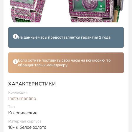
На данные часы предоставляется гарантия 2 года
Если хотите поставить свои часы на комиссию, то
обращайтесь к менеджеру
ХАРАКТЕРИСТИКИ
Коллекция
Instrumentino
Тип
Классические
Материал корпуса
18- к белое золото