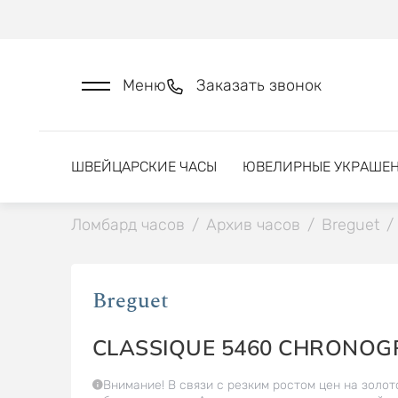
Меню
Заказать звонок
ШВЕЙЦАРСКИЕ ЧАСЫ
ЮВЕЛИРНЫЕ УКРАШЕ
Ломбард часов
/
Архив часов
/
Breguet
/
Breguet
CLASSIQUE 5460 CHRONO
Внимание! В связи с резким ростом цен на золот