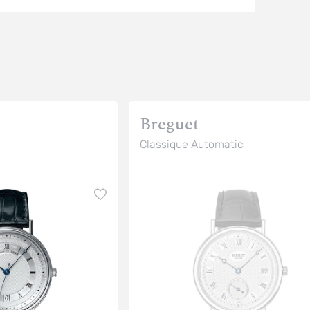
Breguet
Classique Automatic