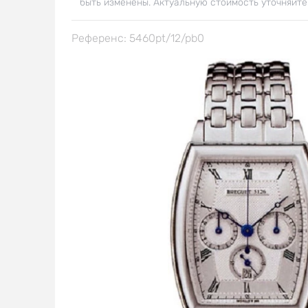
быть изменены. Актуальную стоимость уточняйте
Референс: 5460pt/12/pb0