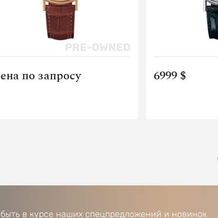
ена по запросу
6999 $
 быть в курсе наших спецпредложений и новинок