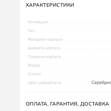
ХАРАКТЕРИСТИКИ
Коллекция
Тип
Материал корпуса
Диаметр корпуса
Толщина корпуса
Форма
Стекло
Серебри
Цвет циферблата
ОПЛАТА, ГАРАНТИЯ, ДОСТАВКА