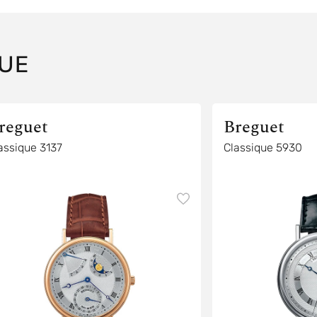
UE
reguet
Breguet
assique 3137
Classique 5930