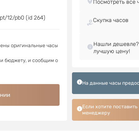
е
t/12/pb0 (id 264)
Скупка часов
Нашли дешевле?
лены оригинальные часы
ли бюджету, и сообщим о
На данные часы предос
ении
Если хотите поставить
менеджеру