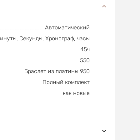
Автоматический
Минуты, Секунды, Хронограф, часы
45ч
550
Браслет из платины 950
Полный комплект
как новые