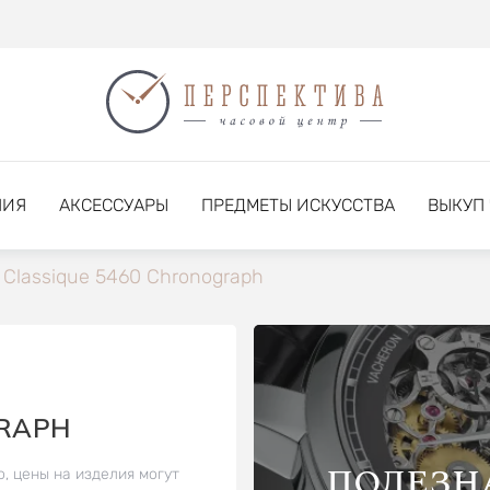
НИЯ
АКСЕССУАРЫ
ПРЕДМЕТЫ ИСКУССТВА
ВЫКУП
Classique 5460 Chronograph
GRAPH
ПОЛЕЗН
о, цены на изделия могут