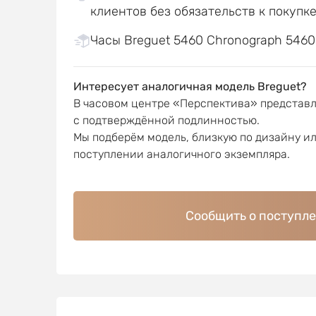
клиентов без обязательств к покупк
Часы Breguet 5460 Chronograph 5460p
Интересует аналогичная модель Breguet?
В часовом центре «Перспектива» представ
с подтверждённой подлинностью.
Мы подберём модель, близкую по дизайну и
поступлении аналогичного экземпляра.
Сообщить о поступл