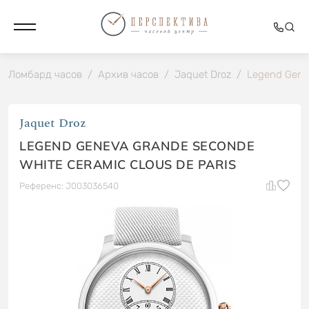
Ломбард часов
/
Архив часов
/
Jaquet Droz
/
Legend Genev
Jaquet Droz
LEGEND GENEVA GRANDE SECONDE
WHITE CERAMIC CLOUS DE PARIS
Референс: J003036540