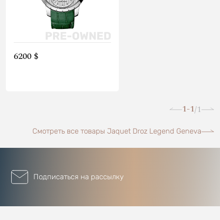
6200 $
1-1
1
/
Смотреть все товары Jaquet Droz Legend Geneva
Подписаться на рассылку