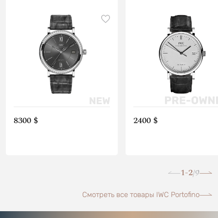
8300 $
2400 $
1-2
9
/
Смотреть все товары IWC Portofino