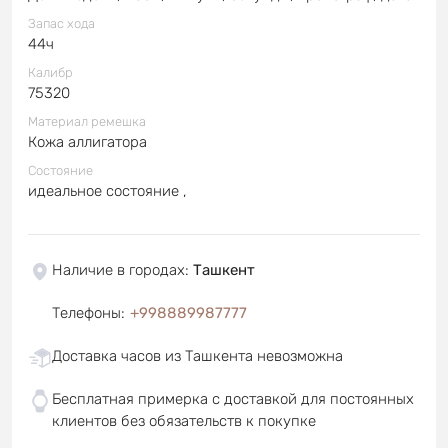
Запас хода
44ч
Калибр
75320
Материал ремешка
Кожа аллигатора
Состояние
идеальное состояние ,
Наличие в городах
:
Ташкент
Телефоны
:
+998889987777
Доставка часов из Ташкента невозможна
Бесплатная примерка с доставкой для постоянных
клиентов без обязательств к покупке