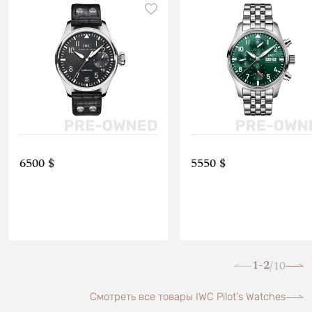
6500 $
5550 $
1-2
10
/
Смотреть все товары IWC Pilot's Watches