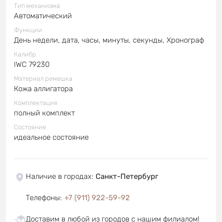
Тип механизма
Автоматический
Функции
День недели, дата, часы, минуты, секунды, Хронограф
Калибр
IWC 79230
Материал ремешка
Кожа аллигатора
Комплектация
полный комплект
Состояние
идеальное состояние
Наличие в городах
:
Санкт-Петербург
Телефоны
:
+7 (911) 922-59-92
Доставим в любой из городов с нашим филиалом!