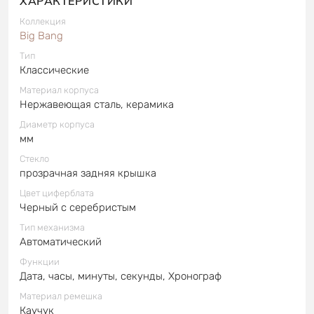
ХАРАКТЕРИСТИКИ
Коллекция
Big Bang
Тип
Классические
Материал корпуса
Нержавеющая сталь, керамика
Диаметр корпуса
мм
Стекло
прозрачная задняя крышка
Цвет циферблата
Черный с серебристым
Тип механизма
Автоматический
Функции
Дата, часы, минуты, секунды, Хронограф
Материал ремешка
Каучук