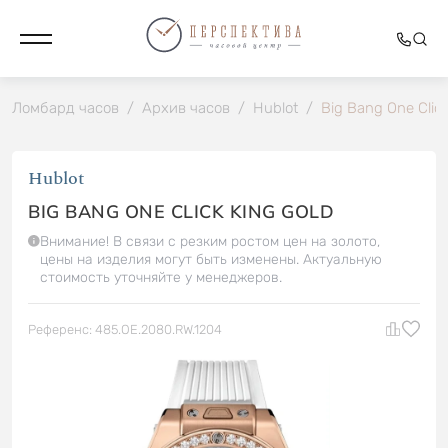
Ломбард часов
/
Архив часов
/
Hublot
/
Big Bang One Click
Hublot
BIG BANG ONE CLICK KING GOLD
Внимание! В связи с резким ростом цен на золото,
цены на изделия могут быть изменены. Актуальную
стоимость уточняйте у менеджеров.
Референс: 485.OE.2080.RW.1204