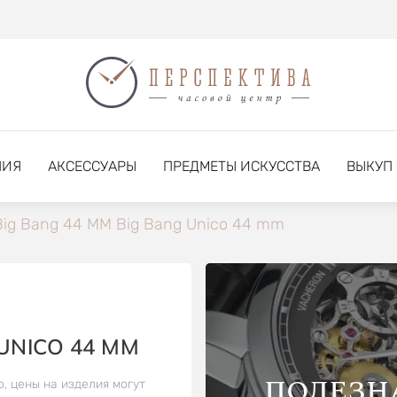
НИЯ
АКСЕССУАРЫ
ПРЕДМЕТЫ ИСКУССТВА
ВЫКУП
Big Bang 44 MM Big Bang Unico 44 mm
UNICO 44 MM
ПОЛЕЗН
о, цены на изделия могут