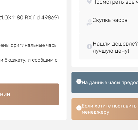
е
.OX.1180.RX (id 49869)
Скупка часов
Нашли дешевле?
лены оригинальные часы
ли бюджету, и сообщим о
На данные часы предос
ении
Если хотите поставить
менеджеру