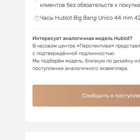
клиентов без обязательств к покупк
Часы Hublot Big Bang Unico 44 mm 421
Интересует аналогичная модель Hublot?
В часовом центре «Перспектива» представ
с подтверждённой подлинностью.
Мы подберём модель, близкую по дизайну и
поступлении аналогичного экземпляра.
Сообщить о поступл