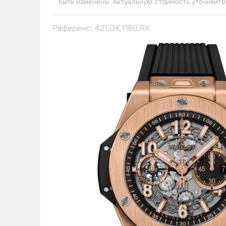
быть изменены. Актуальную стоимость уточняйте
Референс: 421.OX.1180.RX