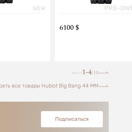
6100 $
1-4
10
/
еть все товары Hublot Big Bang 44 MM
Подписаться