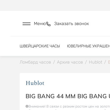
Меню
Заказать звонок
ШВЕЙЦАРСКИЕ ЧАСЫ
ЮВЕЛИРНЫЕ УКРАШЕ
Ломбард часов
/
Архив часов
/
Hublot
/
Hublot
BIG BANG 44 MM BIG BANG 
Внимание! В связи с резким ростом цен на золот