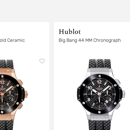
Hublot
old Ceramic
Big Bang 44 MM Chronograph