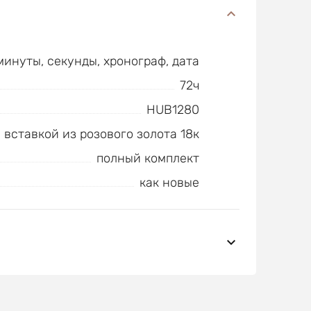
минуты, секунды, хронограф, дата
72ч
HUB1280
 вставкой из розового золота 18к
полный комплект
как новые