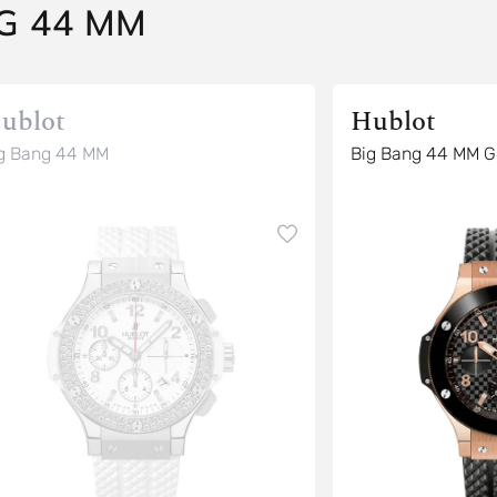
G 44 MM
ublot
Hublot
g Bang 44 MM
Big Bang 44 MM G