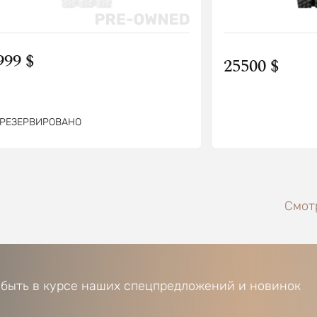
999 $
25500 $
РЕЗЕРВИРОВАНО
Смотр
 быть в курсе наших спецпредложений и новинок