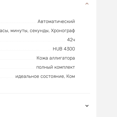
Автоматический
часы, минуты, секунды, Хронограф
42ч
HUB 4300
Кожа аллигатора
полный комплект
идеальное состояние, Ком