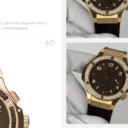
о, цены на изделия могут
 у менеджеров.