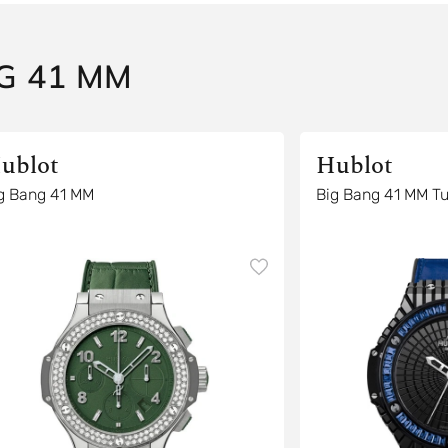
G 41 MM
ublot
Hublot
g Bang 41 MM
Big Bang 41 MM Tut