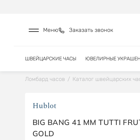
Меню
Заказать звонок
ШВЕЙЦАРСКИЕ ЧАСЫ
ЮВЕЛИРНЫЕ УКРАШЕ
Ломбард часов
/
Каталог швейцарских ча
Hublot
BIG BANG 41 MM TUTTI FRU
GOLD