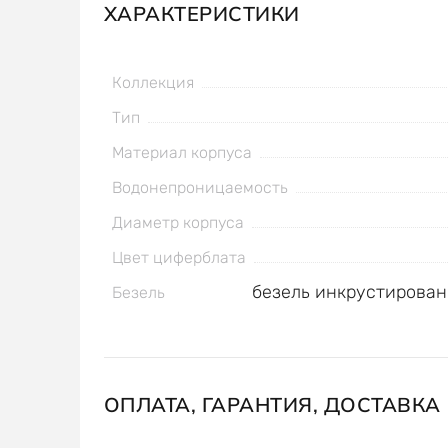
ХАРАКТЕРИСТИКИ
Коллекция
Тип
Материал корпуса
Водонепроницаемость
Диаметр корпуса
Цвет циферблата
безель инкрустирова
Безель
ОПЛАТА, ГАРАНТИЯ, ДОСТАВКА