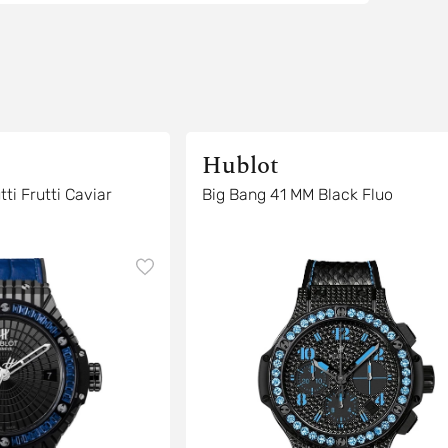
Hublot
ti Frutti Caviar
Big Bang 41 MM Black Fluo