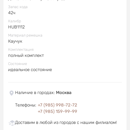
Запас хода
42ч
Калибр
HUB1112
Материал ремешка
Каучук
Комплектация
полный комплект
Состояние
идеальное состояние
Наличие в городах
:
Москва
Телефоны
:
+7 (985) 998-72-72
+7 (985) 159-99-99
Доставим в любой из городов с нашим филиалом!