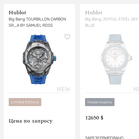
Hublot
Hublot
Big Bang TOURBILLON CARBON
Big Bang JOYFUL STEEL SKY
SR_A BY SAMUEL ROSS
BLUE
Limited Editions
Новая модель
12650 $
Цена по запросу
ЗАРЕЗЕРВИРОВАНО