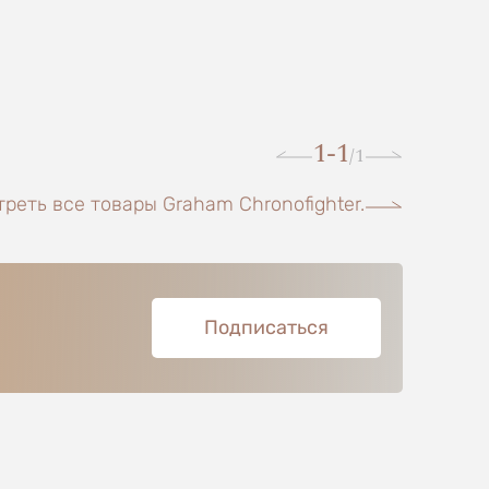
1-1
1
/
реть все товары Graham Chronofighter.
Подписаться