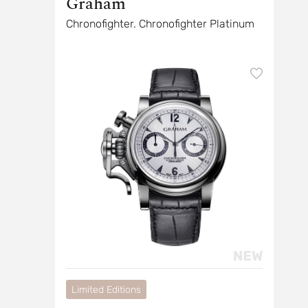
Graham
Chronofighter. Chronofighter Platinum
Limited Editions