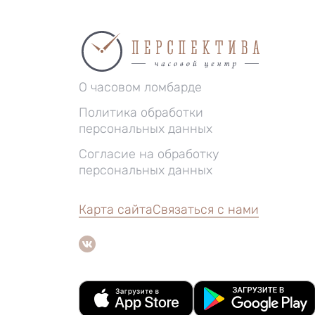
О часовом ломбарде
Политика обработки
персональных данных
Согласие на обработку
персональных данных
Карта сайта
Связаться с нами