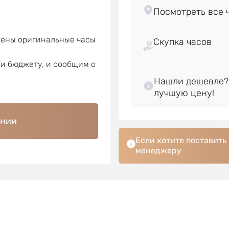
лены оригинальные часы
Скупка часов
ли бюджету, и сообщим о
Нашли дешевле?
ении
Если хотите поставить
менеджеру