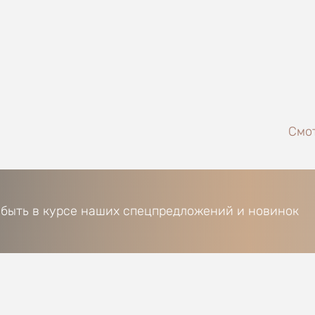
Смот
 быть в курсе наших спецпредложений и новинок