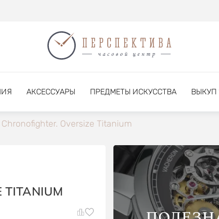
НИЯ
АКСЕССУАРЫ
ПРЕДМЕТЫ ИСКУССТВА
ВЫКУП
Chronofighter. Oversize Titanium
 TITANIUM
ПОЛЕЗН