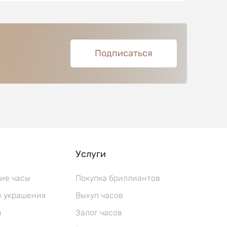
Подписаться
Услуги
ие часы
Покупка бриллиантов
 украшения
Выкуп часов
ы
Залог часов