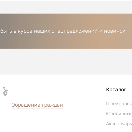
 быть в курсе наших спецпредложений и новинок
Каталог
Швейцарск
Обращение граждан
Ювелирные
Аксессуар