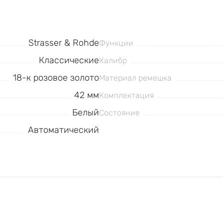
Strasser & Rohde
Функции
Классические
Калибр
18-к розовое золото
Материал ремешка
42 мм
Комплектация
Белый
Состояние
Автоматический