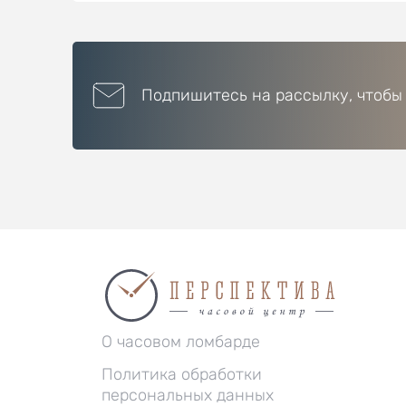
Подпишитесь на рассылку, чтобы
О часовом ломбарде
Политика обработки
персональных данных