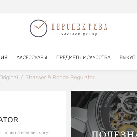
НИЯ
АКСЕССУАРЫ
ПРЕДМЕТЫ ИСКУССТВА
ВЫКУП
Original
/
Strasser & Rohde Regulator
ATOR
ПОЛЕЗН
о, цены на изделия могут