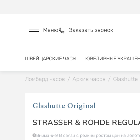
Меню
Заказать звонок
ШВЕЙЦАРСКИЕ ЧАСЫ
ЮВЕЛИРНЫЕ УКРАШЕ
Ломбард часов
/
Архив часов
/
Glashutte 
Glashutte Original
STRASSER & ROHDE REGUL
Внимание! В связи с резким ростом цен на золот