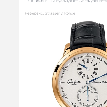
быть изменены. Актуальную стоимость уточняйте
Референс: Strasser & Rohde