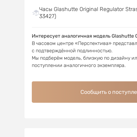
Часы Glashutte Original Regulator Str
33427)
Интересует аналогичная модель Glashutte O
В часовом центре «Перспектива» представ
с подтверждённой подлинностью.
Мы подберём модель, близкую по дизайну и
поступлении аналогичного экземпляра.
Сообщить о поступл