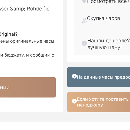
asser &amp; Rohde (id
Скупка часов
riginal?
Нашли дешевле?
лены оригинальные часы
ли бюджету, и сообщим о
На данные часы предос
ении
Если хотите поставить
менеджеру