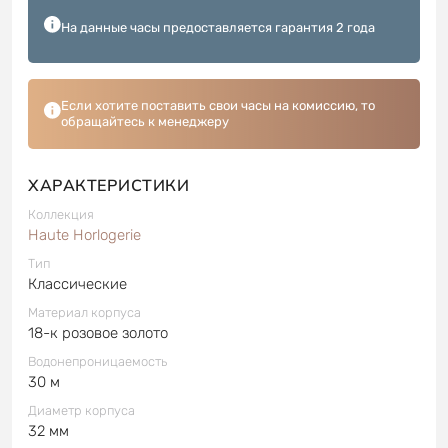
На данные часы предоставляется гарантия 2 года
Если хотите поставить свои часы на комиссию, то
обращайтесь к менеджеру
ХАРАКТЕРИСТИКИ
Коллекция
Haute Horlogerie
Тип
Классические
Материал корпуса
18-к розовое золото
Водонепроницаемость
30 м
Диаметр корпуса
32 мм