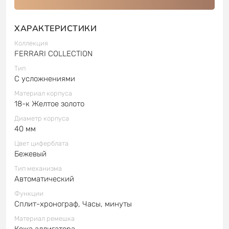
ХАРАКТЕРИСТИКИ
Коллекция
FERRARI COLLECTION
Тип
С усложнениями
Материал корпуса
18-к Желтое золото
Диаметр корпуса
40 мм
Цвет циферблата
Бежевый
Тип механизма
Автоматический
Функции
Сплит-хронограф, Часы, минуты
Материал ремешка
Кожа аллигатора