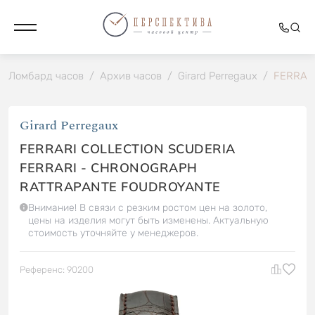
Ломбард часов
/
Архив часов
/
Girard Perregaux
/
FERRARI
Girard Perregaux
FERRARI COLLECTION SCUDERIA
FERRARI - CHRONOGRAPH
RATTRAPANTE FOUDROYANTE
Внимание! В связи с резким ростом цен на золото,
цены на изделия могут быть изменены. Актуальную
стоимость уточняйте у менеджеров.
Референс: 90200