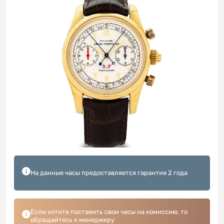
На данные часы предоставляется гарантия 2 года
Если хотите поставить свои часы на комиссию, то
обращайтесь к менеджеру