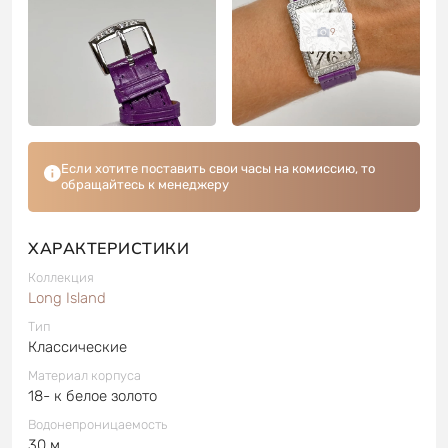
9
Если хотите поставить свои часы на комиссию, то
обращайтесь к менеджеру
ХАРАКТЕРИСТИКИ
Коллекция
Long Island
Тип
Классические
Материал корпуса
18- к белое золото
Водонепроницаемость
30 м