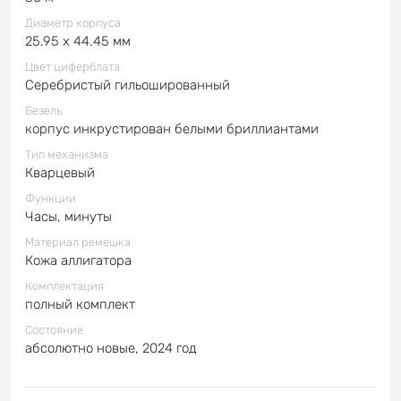
Диаметр корпуса
25.95 x 44.45 мм
Цвет циферблата
Серебристый гильошированный
Безель
корпус инкрустирован белыми бриллиантами
Тип механизма
Кварцевый
Функции
Часы, минуты
Материал ремешка
Кожа аллигатора
Комплектация
полный комплект
Состояние
абсолютно новые, 2024 год