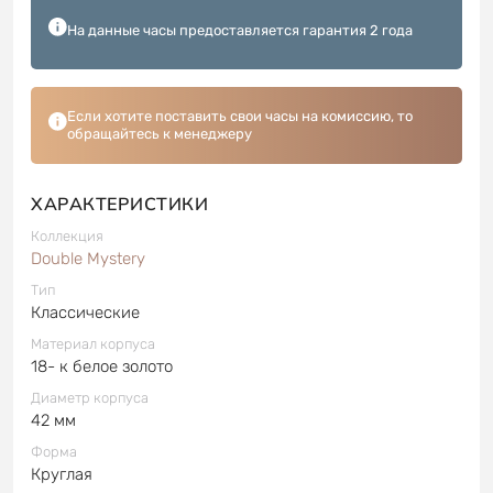
На данные часы предоставляется гарантия 2 года
Если хотите поставить свои часы на комиссию, то
обращайтесь к менеджеру
ХАРАКТЕРИСТИКИ
Коллекция
Double Mystery
Тип
Классические
Материал корпуса
18- к белое золото
Диаметр корпуса
42 мм
Форма
Круглая