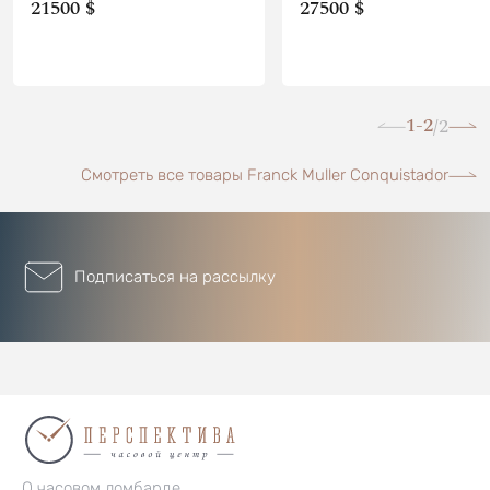
21500 $
27500 $
1-2
2
/
Смотреть все товары Franck Muller Conquistador
Подписаться на рассылку
О часовом ломбарде