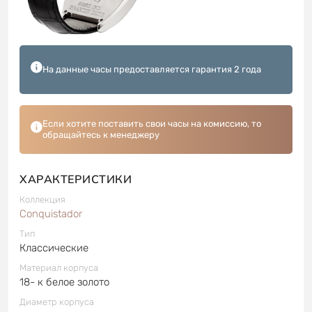
На данные часы предоставляется гарантия 2 года
Если хотите поставить свои часы на комиссию, то
обращайтесь к менеджеру
ХАРАКТЕРИСТИКИ
Коллекция
Conquistador
Тип
Классические
Материал корпуса
18- к белое золото
Диаметр корпуса