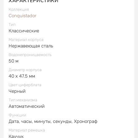
ХАРАКТЕРИСТИКИ
Коллекция
Conquistador
Тип
Классические
Материал корпуса
Нержавеющая сталь
Водонепроницаемость
50 м
Диаметр корпуса
40 x 47.5 мм
Цвет циферблата
Черный
Тип механизма
Автоматический
Функции
Дата, часы, минуты, секунды, Хронограф
Материал ремешка
Каучук