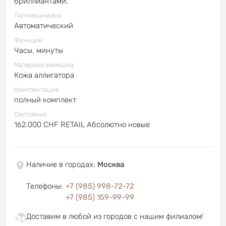
бриллиантами,
Тип механизма
Автоматический
Функции
Часы, минуты
Материал ремешка
Кожа аллигатора
Комплектация
полный комплект
Состояние
162.000 CHF RETAIL Абсолютно новые
Наличие в городах
:
Москва
Телефоны
:
+7 (985) 998-72-72
+7 (985) 159-99-99
Доставим в любой из городов с нашим филиалом!