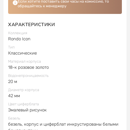
Если хотите поставить свои часы на комиссию, то
обращайтесь к менеджеру
ХАРАКТЕРИСТИКИ
Коллекция
Rondo Icon
Тип
Классические
Материал корпуса
18-к розовое золото
Водонепроницаемость
20 м
Диаметр корпуса
42 мм
Цвет циферблата
Эмалевый рисунок
Безель
безель, корпус и циферблат инкрустированы белыми