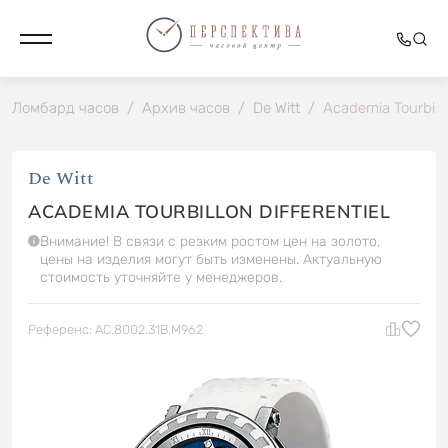
Ломбард часов
/
Архив часов
/
De Witt
/
Academia Tourbillo
De Witt
ACADEMIA TOURBILLON DIFFERENTIEL
Внимание! В связи с резким ростом цен на золото,
цены на изделия могут быть изменены. Актуальную
стоимость уточняйте у менеджеров.
Референс: AC.8002.31B.M962