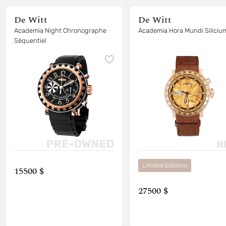
De Witt
De Witt
Academia Night Chronographe
Academia Hora Mundi Siliciu
Séquentiel
Limited Editions
15500 $
27500 $