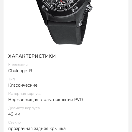
ХАРАКТЕРИСТИКИ
Коллекция
Chalenge-R
Тип
Классические
Материал корпуса
Нержавеющая сталь, покрытие PVD
Диаметр корпуса
42 мм
Стекло
прозрачная задняя крышка