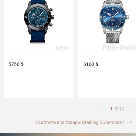
5750 $
3100 $
1-2
10
/
Смотреть все товары Breitling Superocean