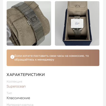
4
Если хотите поставить свои часы на комиссию, то
обращайтесь к менеджеру
ХАРАКТЕРИСТИКИ
Коллекция
Superocean
Тип
Классические
Материал корпуса