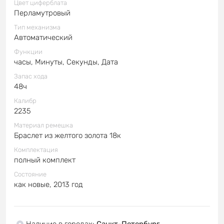
Цвет циферблата
Перламутровый
Тип механизма
Автоматический
Функции
часы, Минуты, Секунды, Дата
Запас хода
48ч
Калибр
2235
Материал ремешка
Браслет из желтого золота 18к
Комплектация
полный комплект
Состояние
как новые, 2013 год
Наличие в городах
:
Санкт-Петербург