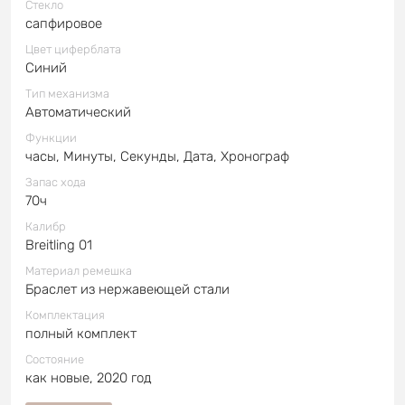
Стекло
сапфировое
Цвет циферблата
Синий
Тип механизма
Автоматический
Функции
часы, Минуты, Секунды, Дата, Хронограф
Запас хода
70ч
Калибр
Breitling 01
Материал ремешка
Браслет из нержавеющей стали
Комплектация
полный комплект
Состояние
как новые, 2020 год