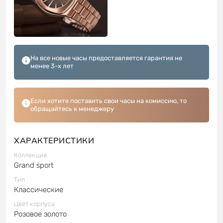
На все новые часы предоставляется гарантия не
менее 3-х лет
Если хотите поставить свои часы на комиссию, то
обращайтесь к менеджеру
ХАРАКТЕРИСТИКИ
Коллекция
Grand sport
Тип
Классические
Цвет корпуса
Розовое золото