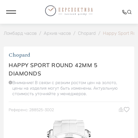
Ломбард часов
/
Архив часов
/
Chopard
/
Happy Sport Ro
Chopard
HAPPY SPORT ROUND 42MM 5
DIAMONDS
Внимание! В связи с резким ростом цен на золото,
цены на изделия могут быть изменены. Актуальную
стоимость уточняйте у менеджеров.
Референс: 288525-3002