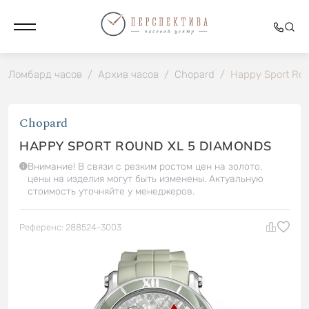
Ломбард часов
/
Архив часов
/
Chopard
/
Happy Sport Ro
Chopard
HAPPY SPORT ROUND XL 5 DIAMONDS
Внимание! В связи с резким ростом цен на золото,
цены на изделия могут быть изменены. Актуальную
стоимость уточняйте у менеджеров.
Референс: 288524-3003