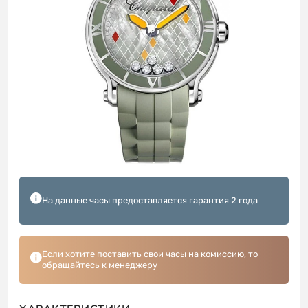
На данные часы предоставляется гарантия 2 года
Если хотите поставить свои часы на комиссию, то
обращайтесь к менеджеру