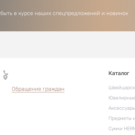
 быть в курсе наших спецпредложений и новинок
Каталог
Швейцарск
Обращение граждан
Ювелирные
Аксессуар
Предметы 
Сумки HER