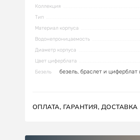
Коллекция
Тип
Материал корпуса
Водонепроницаемость
Диаметр корпуса
Цвет циферблата
безель, браслет и циферблат
Безель
ОПЛАТА, ГАРАНТИЯ, ДОСТАВКА