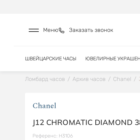
Меню
Заказать звонок
ШВЕЙЦАРСКИЕ ЧАСЫ
ЮВЕЛИРНЫЕ УКРАШЕ
Ломбард часов
/
Архив часов
/
Chanel
/
Chanel
J12 CHROMATIC DIAMOND 
Референс: H3106