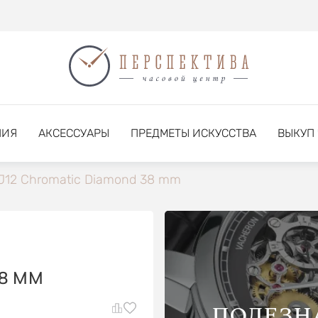
НИЯ
АКСЕССУАРЫ
ПРЕДМЕТЫ ИСКУССТВА
ВЫКУП
J12 Chromatic Diamond 38 mm
38 MM
ПОЛЕЗН