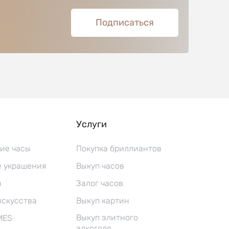
Подписаться
Услуги
ие часы
Покупка бриллиантов
 украшения
Выкуп часов
ы
Залог часов
искусства
Выкуп картин
Выкуп элитного
MES
алкоголя