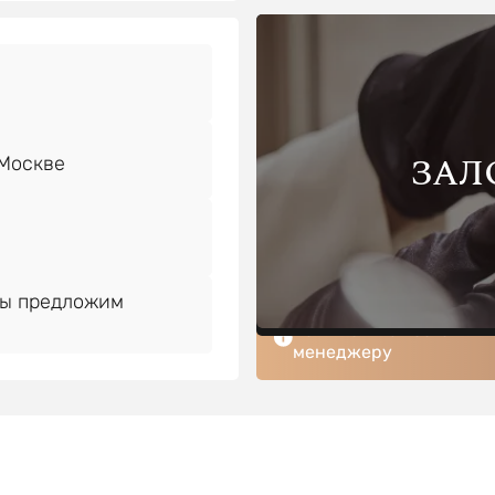
ЗАЛ
Мы предложим
Если хотите поставить
менеджеру