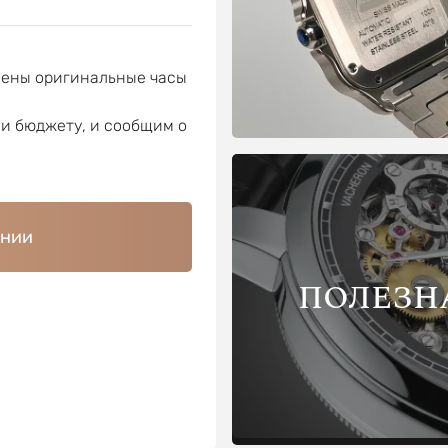
лены оригинальные часы
ли бюджету, и сообщим о
ении
ПОЛЕЗН