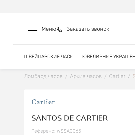
Меню
Заказать звонок
ШВЕЙЦАРСКИЕ ЧАСЫ
ЮВЕЛИРНЫЕ УКРАШЕ
Ломбард часов
/
Архив часов
/
Cartier
/
S
Cartier
SANTOS DE CARTIER
Референс: WSSA0065