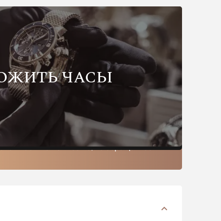
ОЖИТЬ ЧАСЫ
 свои часы на комиссию, то обращайтесь к