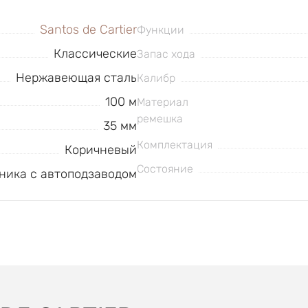
Santos de Cartier
Функции
Классические
Запас хода
Нержавеющая сталь
Калибр
100 м
Материал
ремешка
35 мм
Комплектация
Коричневый
Состояние
ника с автоподзаводом