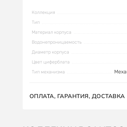
Коллекция
Тип
Материал корпуса
Водонепроницаемость
Диаметр корпуса
Цвет циферблата
Меха
Тип механизма
ОПЛАТА, ГАРАНТИЯ, ДОСТАВКА