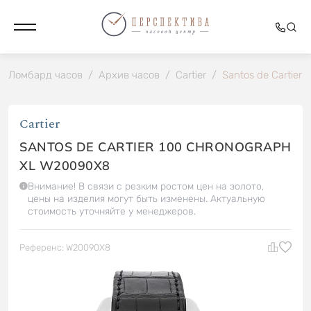
Ломбард часов
/
Архив часов
/
Cartier
/
Santos de Cartier
Cartier
SANTOS DE CARTIER 100 CHRONOGRAPH
XL W20090X8
Внимание! В связи с резким ростом цен на золото,
цены на изделия могут быть изменены. Актуальную
стоимость уточняйте у менеджеров.
Референс: W20090X8