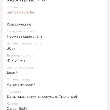
Коллекция
Santos de Cartier
Тип
Классические
Материал корпуса
Нержавеющая сталь
Водонепроницаемость
30 м
Диаметр корпуса
41 x 54 мм
Цвет циферблата
Белый
Тип механизма
Автоматический
Функции
Дата, часы, минуты, секунды, Хронограф
Калибр
Cartier 8630