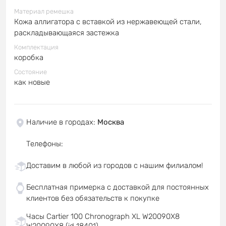
Материал ремешка
Кожа аллигатора с вставкой из нержавеющей стали,
раскладывающаяся застежка
Комплектация
коробка
Состояние
как новые
Наличие в городах
:
Москва
Телефоны
:
Доставим в любой из городов с нашим филиалом!
Бесплатная примерка с доставкой для постоянных
клиентов без обязательств к покупке
Часы Cartier 100 Chronograph XL W20090X8
W20090X8 (id 18401)