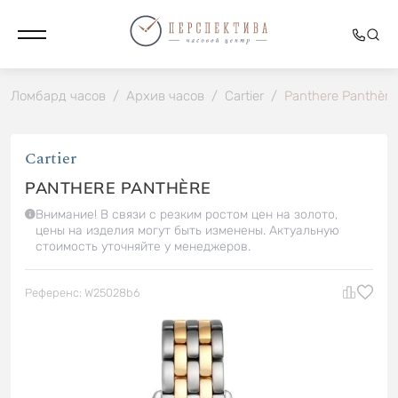
Ломбард часов
/
Архив часов
/
Cartier
/
Panthere Panthère
Cartier
PANTHERE PANTHÈRE
Внимание! В связи с резким ростом цен на золото,
цены на изделия могут быть изменены. Актуальную
стоимость уточняйте у менеджеров.
Референс: W25028b6