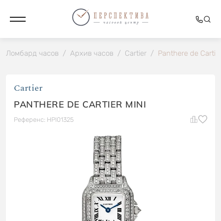
Ломбард часов
/
Архив часов
/
Cartier
/
Panthere de Cartier
Cartier
PANTHERE DE CARTIER MINI
Референс: HPI01325